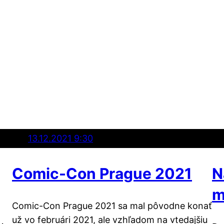
13.12.2021 9:30
Comic-Con Prague 2021
N
m
Comic-Con Prague 2021 sa mal pôvodne konať
už vo februári 2021, ale vzhľadom na vtedajšiu