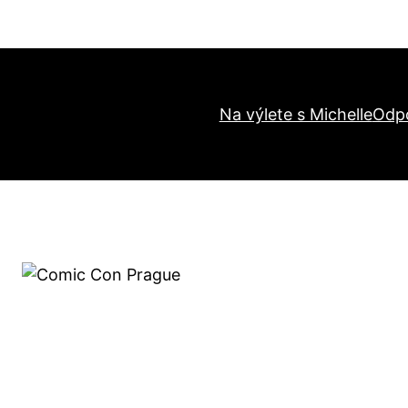
Na výlete s Michelle
Odp