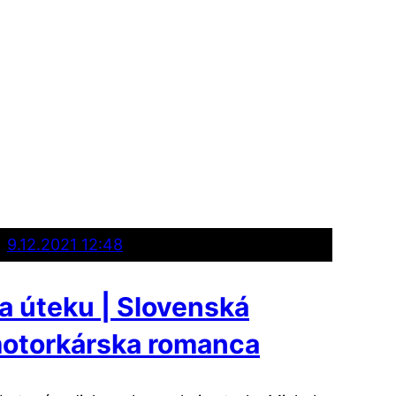
9.12.2021 12:48
a úteku | Slovenská
otorkárska romanca