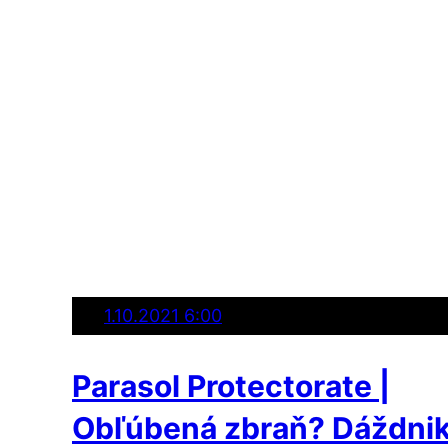
1.10.2021 6:00
Parasol Protectorate |
Obľúbená zbraň? Dáždnik