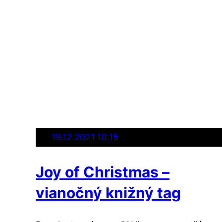
19.12.2021 10:15
Joy of Christmas –
vianočný knižný tag