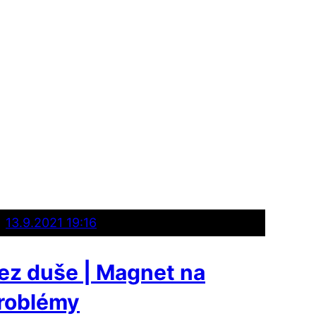
13.9.2021 19:16
ez duše | Magnet na
roblémy