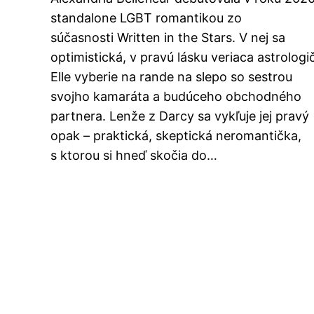
standalone LGBT romantikou zo
súčasnosti Written in the Stars. V nej sa
optimistická, v pravú lásku veriaca astrologi
Elle vyberie na rande na slepo so sestrou
svojho kamaráta a budúceho obchodného
partnera. Lenže z Darcy sa vykľuje jej pravý
opak – praktická, skeptická neromantička,
s ktorou si hneď skočia do…