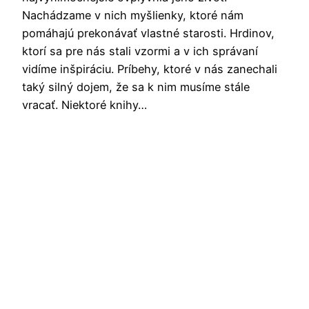
Nachádzame v nich myšlienky, ktoré nám
pomáhajú prekonávať vlastné starosti. Hrdinov,
ktorí sa pre nás stali vzormi a v ich správaní
vidíme inšpiráciu. Príbehy, ktoré v nás zanechali
taký silný dojem, že sa k nim musíme stále
vracať. Niektoré knihy…