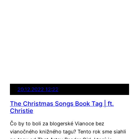
20.12.2022 12:22
The Christmas Songs Book Tag | ft.
Christie
Čo by to boli za blogerské Vianoce bez
vianočného knižného tagu? Tento rok sme siahli