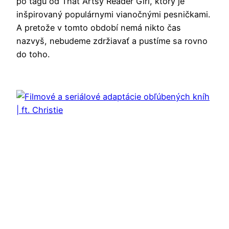
po tagu od That Artsy Reader Girl, ktorý je
inšpirovaný populárnymi vianočnými pesničkami.
A pretože v tomto období nemá nikto čas
nazvyš, nebudeme zdržiavať a pustíme sa rovno
do toho.