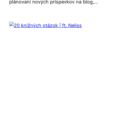
plánovaní nových príspevkov na blog,…