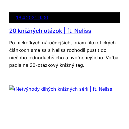
16.4.2021 9:00
20 knižných otázok | ft. Neliss
Po niekoľkých náročnejších, priam filozofických
článkoch sme sa s Neliss rozhodli pustiť do
niečoho jednoduchšieho a uvoľnenejšieho. Voľba
padla na 20-otázkový knižný tag.