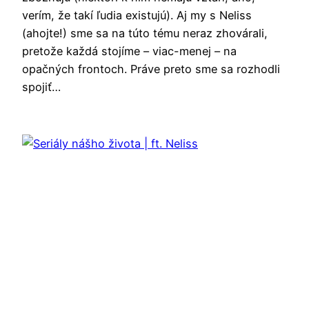
verím, že takí ľudia existujú). Aj my s Neliss
(ahojte!) sme sa na túto tému neraz zhovárali,
pretože každá stojíme – viac-menej – na
opačných frontoch. Práve preto sme sa rozhodli
spojiť…