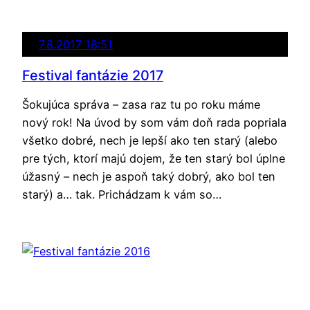
7.8.2017 18:51
Festival fantázie 2017
Šokujúca správa – zasa raz tu po roku máme
nový rok! Na úvod by som vám doň rada popriala
všetko dobré, nech je lepší ako ten starý (alebo
pre tých, ktorí majú dojem, že ten starý bol úplne
úžasný – nech je aspoň taký dobrý, ako bol ten
starý) a… tak. Prichádzam k vám so…