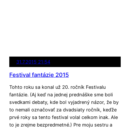
31.7.2015 21:54
Festival fantázie 2015
Tohto roku sa konal už 20. ročník Festivalu
fantázie. (Aj keď na jednej prednáške sme boli
svedkami debaty, kde bol vyjadrený názor, že by
to nemali označovať za dvadsiaty ročník, keďže
prvé roky sa tento festival volal celkom inak. Ale
to je zrejme bezpredmetné.) Pre moju sestru a