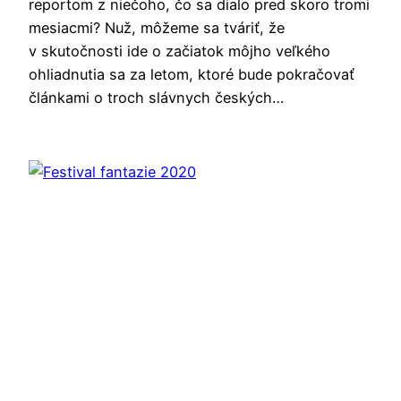
reportom z niečoho, čo sa dialo pred skoro tromi
mesiacmi? Nuž, môžeme sa tváriť, že
v skutočnosti ide o začiatok môjho veľkého
ohliadnutia sa za letom, ktoré bude pokračovať
článkami o troch slávnych českých…