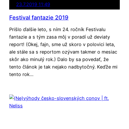
23.7.2019 11:49
Festival fantazie 2019
Prišlo ďalšie leto, s ním 24. ročník Festivalu
fantazie a s tým zasa môj v poradí už deviaty
report! (Okej, fajn, sme už skoro v polovici leta,
ale stále sa s reportom ozývam takmer o mesiac
skôr ako minulý rok.) Dalo by sa povedať, že
tento článok je tak nejako nadbytočný. Keďže mi
tento rok…