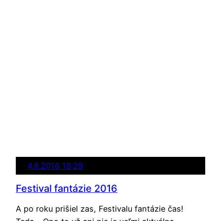
4.8.2016 18:29
Festival fantázie 2016
A po roku prišiel zas, Festivalu fantázie čas!