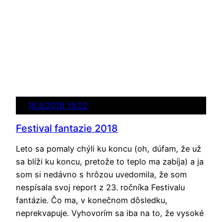
15.8.2018 19:22
Festival fantazie 2018
Leto sa pomaly chýli ku koncu (oh, dúfam, že už
sa blíži ku koncu, pretože to teplo ma zabíja) a ja
som si nedávno s hrôzou uvedomila, že som
nespísala svoj report z 23. ročníka Festivalu
fantázie. Čo ma, v konečnom dôsledku,
neprekvapuje. Vyhovorím sa iba na to, že vysoké