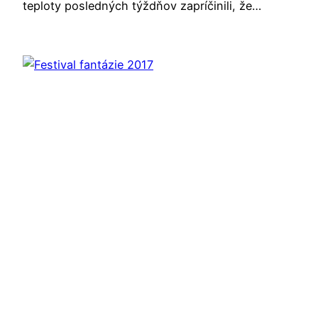
teploty posledných týždňov zapríčinili, že…