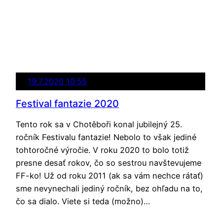
19.7.2020 10:55
Festival fantazie 2020
Tento rok sa v Chotěboři konal jubilejný 25.
ročník Festivalu fantazie! Nebolo to však jediné
tohtoročné výročie. V roku 2020 to bolo totiž
presne desať rokov, čo so sestrou navštevujeme
FF-ko! Už od roku 2011 (ak sa vám nechce rátať)
sme nevynechali jediný ročník, bez ohľadu na to,
čo sa dialo. Viete si teda (možno)…