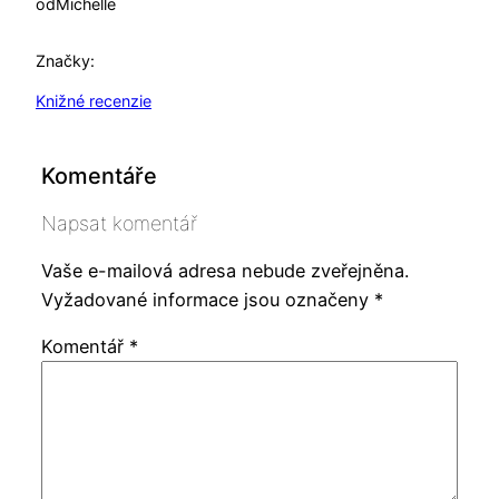
od
Michelle
Značky:
Knižné recenzie
Komentáře
Napsat komentář
Vaše e-mailová adresa nebude zveřejněna.
Vyžadované informace jsou označeny
*
Komentář
*