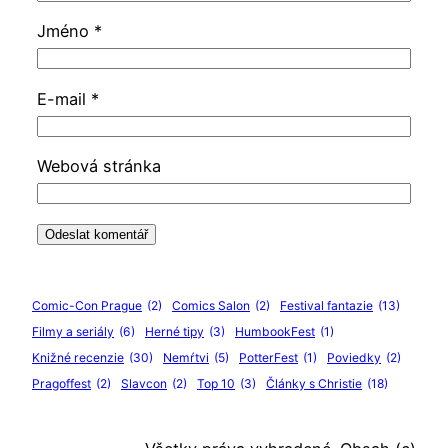
Jméno
*
E-mail
*
Webová stránka
Comic-Con Prague
(2)
Comics Salon
(2)
Festival fantazie
(13)
Filmy a seriály
(6)
Herné tipy
(3)
HumbookFest
(1)
Knižné recenzie
(30)
Nemŕtvi
(5)
PotterFest
(1)
Poviedky
(2)
Pragoffest
(2)
Slavcon
(2)
Top 10
(3)
Články s Christie
(18)