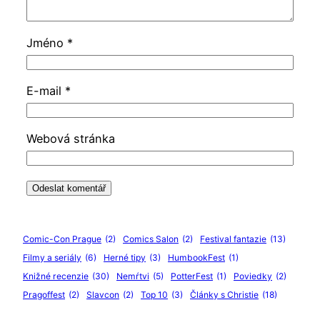
Jméno
*
E-mail
*
Webová stránka
Comic-Con Prague
(2)
Comics Salon
(2)
Festival fantazie
(13)
Filmy a seriály
(6)
Herné tipy
(3)
HumbookFest
(1)
Knižné recenzie
(30)
Nemŕtvi
(5)
PotterFest
(1)
Poviedky
(2)
Pragoffest
(2)
Slavcon
(2)
Top 10
(3)
Články s Christie
(18)