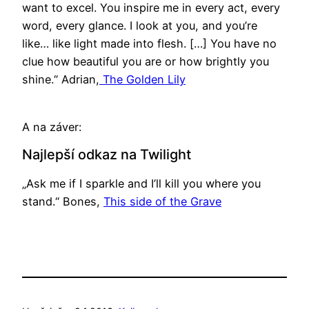
want to excel. You inspire me in every act, every
word, every glance. I look at you, and you’re
like… like light made into flesh. […] You have no
clue how beautiful you are or how brightly you
shine.“ Adrian,
The Golden Lily
A na záver:
Najlepší odkaz na Twilight
„Ask me if I sparkle and I’ll kill you where you
stand.“ Bones,
This side of the Grave